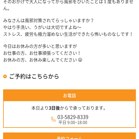
そのおかげで大人になってから風邪をひいたことは１度もありませ
ん。
みなさんは風邪対策されてらっしゃいますか？
やはり手洗い、うがいは大切ですよね〜
ストレス、疲労も極力溜めない生活ができたら怖いものなしです！
今日はお休みの方が多いと思いますが
お仕事の方、お仕事頑張ってください！
お休みの方、お休み楽しんでください 😛
ご予約はこちらから
お電話
本日より
3日後
からで承っております。
03-5829-8339
平日 9:00~18:00
予約フォーム