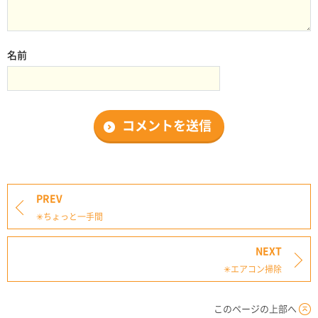
名前
PREV
✳︎ちょっと一手間
NEXT
✳︎エアコン掃除
このページの上部へ